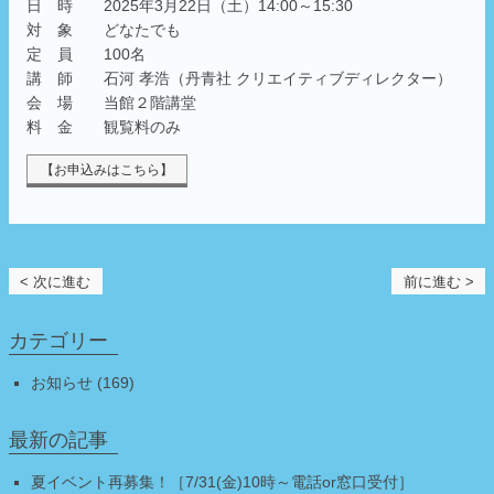
日 時 2025年3月22日（土）14:00～15:30
対 象 どなたでも
定 員 100名
講 師 石河 孝浩（丹青社 クリエイティブディレクター）
会 場 当館２階講堂
料 金 観覧料のみ
【お申込みはこちら】
< 次に進む
前に進む >
カテゴリー
お知らせ (169)
最新の記事
夏イベント再募集！［7/31(金)10時～電話or窓口受付］