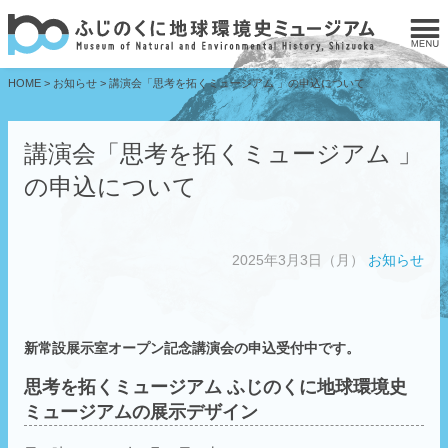
HOME
>
お知らせ
>
講演会「思考を拓くミュージアム 」の申込について
講演会「思考を拓くミュージアム 」
の申込について
2025年3月3日（月）
お知らせ
新常設展示室オープン記念講演会の申込受付中です。
思考を拓くミュージアム
ふじのくに地球環境史
ミュージアムの展示デザイン