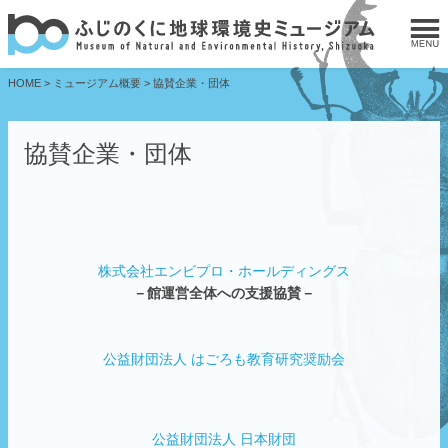
HOME
>
ミュージアム概要
>
協賛企業・団体
協賛企業・団体
株式会社エンビプロ・ホールディングス
－館運営全体への支援協賛－
公益財団法人 はごろも教育研究奨励会
公益財団法人 日本財団