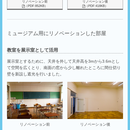
リノベーション前
リノベーション後
（PDF:852KB）
（PDF:418KB）
ミュージアム用にリノベーションした部屋
教室を展示室として活用
展示室とするために、天井を外して天井高を3mから3.6mとし
て空間を広くとり、南面の窓から少し離れたところに間仕切り
壁を新設し遮光を行いました。
リノベーション前
リノベーション後