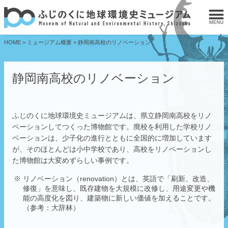
HOME
>
ミュージアム概要
>
静岡南高校のリノベーション
静岡南高校のリノベーション
ふじのくに地球環境史ミュージアムは、県立静岡南高校をリノ
ベーションしてつくった博物館です。廃校を利用した学校リノ
ベーションは、少子化の進行とともに全国的に増加しています
が、そのほとんどは小中学校であり、高校をリノベーションし
た博物館は大変めずらしい事例です。
リノベーション（renovation）とは、英語で「刷新、改造、
修復」を意味し、既存建物を大規模に改修し、用途変更や機
能の高度化を図り、建築物に新しい価値を加えることです。
（参考：大辞林）