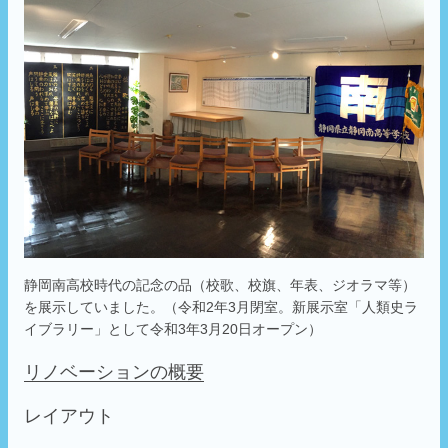
静岡南高校時代の記念の品（校歌、校旗、年表、ジオラマ等）
を展示していました。（令和2年3月閉室。新展示室「人類史ラ
イブラリー」として令和3年3月20日オープン）
リノベーションの概要
レイアウト