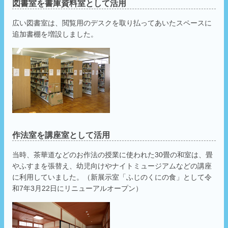
図書室を書庫資料室として活用
広い図書室は、閲覧用のデスクを取り払ってあいたスペースに
追加書棚を増設しました。
作法室を講座室として活用
当時、茶華道などのお作法の授業に使われた30畳の和室は、畳
やふすまを張替え、幼児向けやナイトミュージアムなどの講座
に利用していました。（新展示室「ふじのくにの食」として令
和7年3月22日にリニューアルオープン）