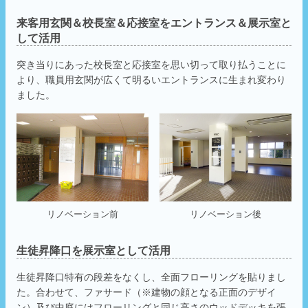
来客用玄関＆校長室＆応接室をエントランス＆展示室と
して活用
突き当りにあった校長室と応接室を思い切って取り払うことに
より、職員用玄関が広くて明るいエントランスに生まれ変わり
ました。
リノベーション前
リノベーション後
生徒昇降口を展示室として活用
生徒昇降口特有の段差をなくし、全面フローリングを貼りまし
た。合わせて、ファサード（※建物の顔となる正面のデザイ
ン）及び中庭にはフローリングと同じ高さのウッドデッキを張