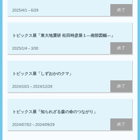
終了
2025/4/1～6/29
トピックス展「東大地震研 松田時彦展１―南部図幅―」
終了
2025/1/4～3/30
トピックス展「しずおかのクマ」
終了
2024/10/1～2024/12/26
トピックス展「知られざる森の命のつながり」
終了
2024/07/02～2024/09/29