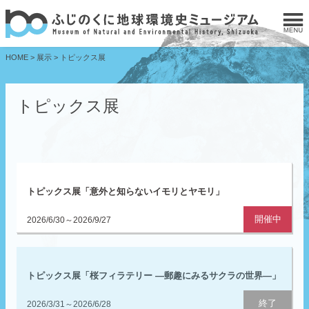
HOME
>
展示
>
トピックス展
トピックス展
トピックス展「意外と知らないイモリとヤモリ」
開催中
2026/6/30～2026/9/27
トピックス展「桜フィラテリー ―郵趣にみるサクラの世界―」
終了
2026/3/31～2026/6/28