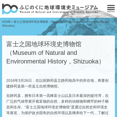
HOME
>
富士之国地球环境史博物馆（Museum of Natural and Environmental History，
Shizuoka）
富士之国地球环境史博物馆
（Museum of Natural and
Environmental History，Shizuoka）
2016年3月26日，在以前静冈县立静冈南高中的所在地，将要创
建静冈县第一所县立自然博物馆。
在静冈县，拥有日本第一高峰富士山以及日本最深的骏河湾，在
广泛的气候带展开着富饶的自然，多样的动植物和稀罕的种子栖
息和生存。“富士之国地球环境史博物馆”是通过自然史和环境史
等展览，为保护故乡固有的自然环境以及继承给下一代，了解过