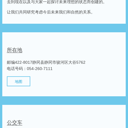
去到现在以及与大家一起探讨未来理想的状态而创建的。
让我们共同研究考虑今后未来我们和自然的关系。
所在地
邮编422-8017静冈县静冈市骏河区大谷5762
电话号码：054-260-7111
地图
公交车