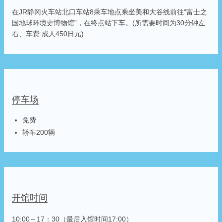
在JR静冈火车站北口车站8乘车地点乘坐美和大谷线前往“富士之
国地球环境史博物馆”，在终点站下车。(所需要时间为30分钟左
右、车费:成人450日元)
停车场
免费
轿车200辆
开馆时间
10:00～17：30（最后入馆时间17:00）