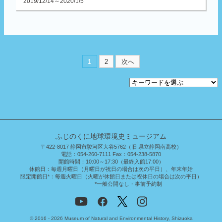
2019/12/14～2020/1/5
1
2
次へ
ふじのくに地球環境史ミュージアム
〒422-8017 静岡市駿河区大谷5762（旧 県立静岡南高校）
電話：054-260-7111 Fax：054-238-5870
開館時間：
10:00～17:30（最終入館17:00）
休館日：
毎週月曜日（月曜日が祝日の場合は次の平日）、年末年始
限定開館日*：
毎週火曜日（火曜が休館日または祝休日の場合は次の平日）
*一般公開なし・事前予約制
© 2016 - 2026 Museum of Natural and Environmental History, Shizuoka