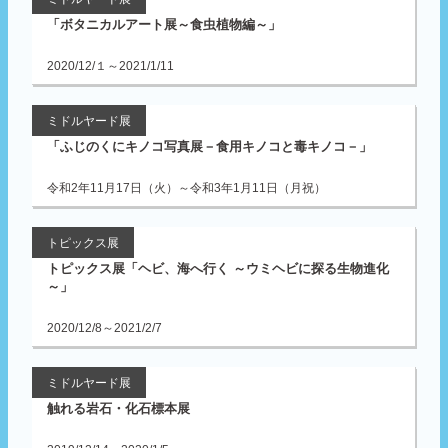
「ボタニカルアート展～食虫植物編～」
2020/12/１～2021/1/11
ミドルヤード展
「ふじのくにキノコ写真展－食用キノコと毒キノコ－」
令和2年11月17日（火）～令和3年1月11日（月祝）
トピックス展
トピックス展「ヘビ、海へ行く ～ウミヘビに探る生物進化
～」
2020/12/8～2021/2/7
ミドルヤード展
触れる岩石・化石標本展