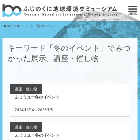
HOME
>
キーワード「冬のイベント」
キーワード「冬のイベント」でみつ
かった展示、講座・催し物
講座・催し物
ふじミュー冬のイベント
2024/12/14～2025/1/5
講座・催し物
ふじミュー冬のイベント