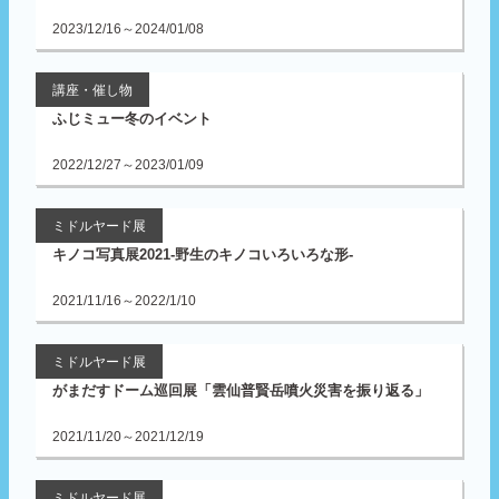
2023/12/16～2024/01/08
講座・催し物
ふじミュー冬のイベント
2022/12/27～2023/01/09
ミドルヤード展
キノコ写真展2021-野生のキノコいろいろな形-
2021/11/16～2022/1/10
ミドルヤード展
がまだすドーム巡回展「雲仙普賢岳噴火災害を振り返る」
2021/11/20～2021/12/19
ミドルヤード展