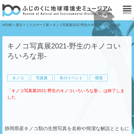
HOME
>
展示
>
ミドルヤード展
>
キノコ写真展2021-野生のキノコいろいろな形-
キノコ写真展2021-野生のキノコい
ろいろな形-
キノコ
写真展
冬のイベント
環境
「キノコ写真展2021-野生のキノコいろいろな形-」は終了しま
した
静岡県産キノコ類の生態写真を名称や簡潔な解説とともに