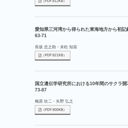
（PDF:812KB）
愛知県三河湾から得られた東海地方から初記
63-71
長坂 忠之助・末松 知宙
（PDF:821KB）
国立遺伝学研究所における10年間のサクラ開
73-87
梅原 欣二・矢野 弘之
（PDF:800KB）