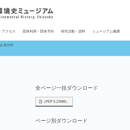
・アクセス
団体利用・団体予約
研究活動・資料
ミュージアム概要
 第18号
全ページ一括ダウンロード
（PDF:5.23MB）
ページ別ダウンロード