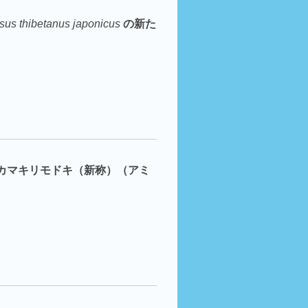
sus thibetanus japonicus
の新た
カマキリモドキ（新称）（アミ