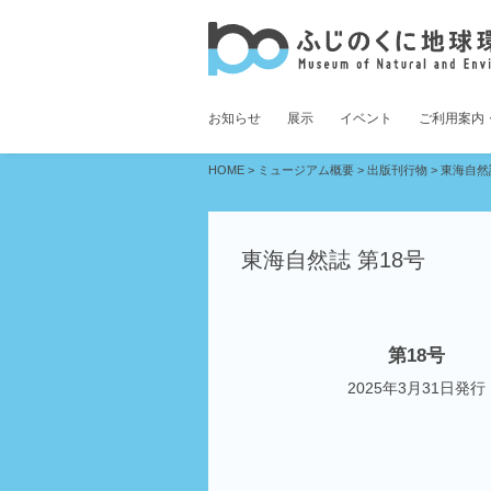
お知らせ
展示
イベント
ご利用案内
HOME
>
ミュージアム概要
>
出版刊行物
>
東海自然誌
東海自然誌 第18号
第18号
2025年3月31日発行