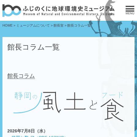
HOME
>
ミュージアムについて
>
館長室
>
館長コラム一覧
館長コラム一覧
館長コラム
2026年7月8日（水）