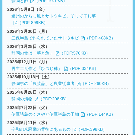
静岡と酢
（PDF:1070KB）
2026年5月8日（金）
遠州のからっ風とサトウキビ、そして干し芋
（PDF:899KB）
2026年3月30日（月）
三保半島で作られていたサトウキビ
（PDF:468KB）
2026年1月28日（水）
静岡の食は「芋と魚」
（PDF:576KB）
2025年12月1日（月）
再生二期作と「ひつじ穂」
（PDF:334KB）
2025年10月18日（土）
静岡県の「農芸品」と農業従事者
（PDF:260KB）
2025年8月28日（木）
静岡の漬物
（PDF:208KB）
2025年7月22日（火）
伊豆諸島のくさやと伊豆半島の干物
（PDF:144KB）
2025年6月11日（水）
令和の米騒動の背後にあるもの
（PDF:398KB）