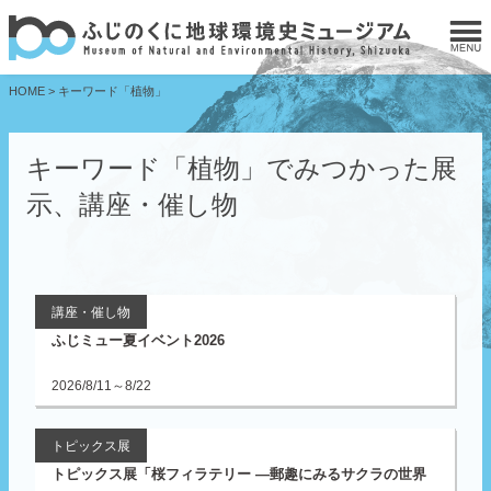
HOME
>
キーワード「植物」
キーワード「植物」でみつかった展
示、講座・催し物
講座・催し物
ふじミュー夏イベント2026
2026/8/11～8/22
トピックス展
トピックス展「桜フィラテリー ―郵趣にみるサクラの世界