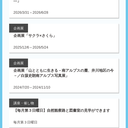
―」
2026/3/31～2026/6/28
企画展
企画展「サクラ×さくら」
2025/12/6～2026/5/24
企画展
企画展「山とともに生きる－南アルプスの麓、井川地区の今
－／白簱史朗南アルプス写真展」
2024/7/20～2024/11/10
講座・催し物
【毎月第３日曜日】自然観察路と図書室の見学ができます
毎月第３日曜日