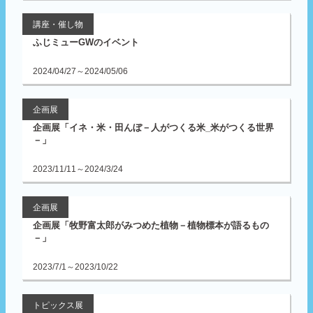
講座・催し物
ふじミューGWのイベント
2024/04/27～2024/05/06
企画展
企画展「イネ・米・田んぼ－人がつくる米_米がつくる世界
－」
2023/11/11～2024/3/24
企画展
企画展「牧野富太郎がみつめた植物－植物標本が語るもの
－」
2023/7/1～2023/10/22
トピックス展