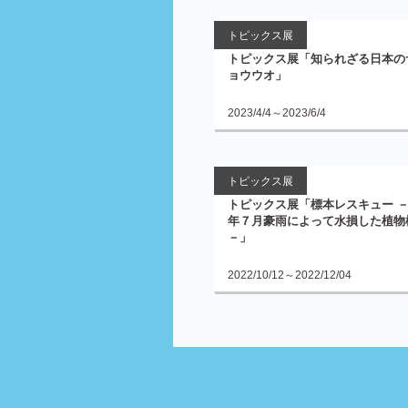
トピックス展
トピックス展「知られざる日本の
ョウウオ」
2023/4/4～2023/6/4
トピックス展
トピックス展「標本レスキュー 
年７月豪雨によって水損した植物
－」
2022/10/12～2022/12/04