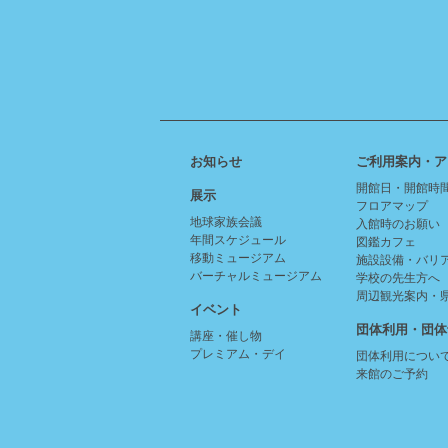
お知らせ
ご利用案内・ア
開館日・開館時
展示
フロアマップ
地球家族会議
入館時のお願い
年間スケジュール
図鑑カフェ
移動ミュージアム
施設設備・バリ
バーチャルミュージアム
学校の先生方へ
周辺観光案内・
イベント
団体利用・団体
講座・催し物
プレミアム・デイ
団体利用につい
来館のご予約