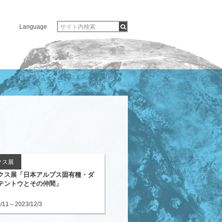
Language
クス展
クス展「日本アルプス固有種・ダ
テントウとその仲間」
0/11～2023/12/3