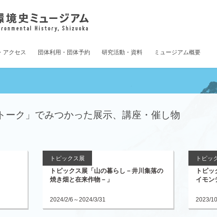
・アクセス
団体利用・団体予約
研究活動・資料
ミュージアム概要
トーク」でみつかった展示、講座・催し物
トピックス展
トピッ
トピックス展「山の暮らし－井川集落の
トピッ
焼き畑と在来作物－」
イモン
2024/2/6～2024/3/31
2023/1