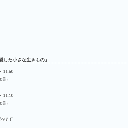
愛した小さな生きもの」
～11:50
究員）
～11:10
究員）
兼ねます