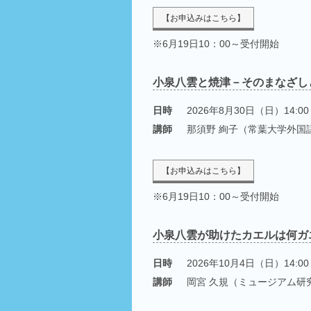
【お申込みはこちら】
※6月19日10：00～受付開始
小泉八雲と焼津－そのまなざし
日時
2026年8月30日（日）14:00
講師
那須野 絢子（常葉大学外国
【お申込みはこちら】
※6月19日10：00～受付開始
小泉八雲が助けたカエルは何ガ
日時
2026年10月4日（日）14:00
講師
岡宮 久規（ミュージアム研