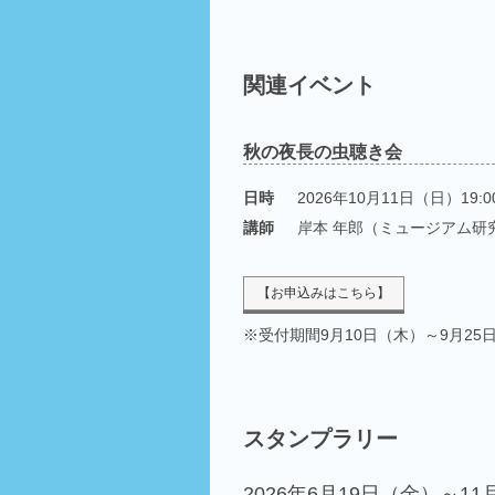
関連イベント
秋の夜長の虫聴き会
日時
2026年10月11日（日）19:00
講師
岸本 年郎（ミュージアム研
【お申込みはこちら】
※受付期間9月10日（木）～9月25
スタンプラリー
2026年6月19日（金）～1