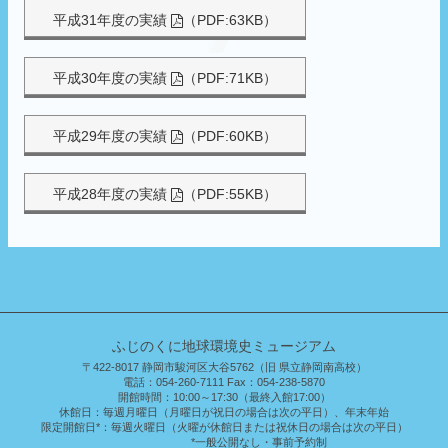
平成31年度の実績
（PDF:63KB）
平成30年度の実績
（PDF:71KB）
平成29年度の実績
（PDF:60KB）
平成28年度の実績
（PDF:55KB）
ふじのくに地球環境史ミュージアム
〒422-8017 静岡市駿河区大谷5762（旧 県立静岡南高校）
電話：054-260-7111 Fax：054-238-5870
開館時間：
10:00～17:30（最終入館17:00）
休館日：
毎週月曜日（月曜日が祝日の場合は次の平日）、年末年始
限定開館日*：
毎週火曜日（火曜が休館日または祝休日の場合は次の平日）
*一般公開なし・事前予約制