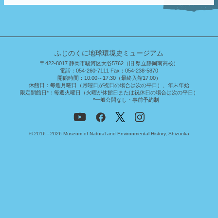
ふじのくに地球環境史ミュージアム
〒422-8017 静岡市駿河区大谷5762（旧 県立静岡南高校）
電話：054-260-7111 Fax：054-238-5870
開館時間：
10:00～17:30（最終入館17:00）
休館日：
毎週月曜日（月曜日が祝日の場合は次の平日）、年末年始
限定開館日*：
毎週火曜日（火曜が休館日または祝休日の場合は次の平日）
*一般公開なし・事前予約制
© 2016 - 2026 Museum of Natural and Environmental History, Shizuoka